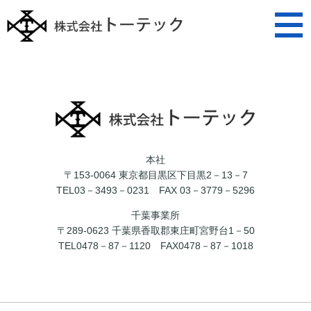
本社
〒153-0064 東京都目黒区下目黒2－13－7
TEL03－3493－0231
FAX 03－3779－5296
千葉事業所
〒289-0623 千葉県香取郡東庄町宮野台1－50
TEL0478－87－1120
FAX0478－87－1018