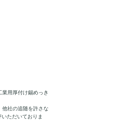
工業用厚付け錫めっき
、他社の追随を許さな
評いただいておりま