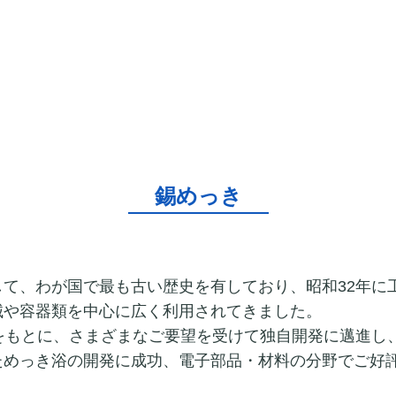
錫めっき
して、わが国で最も古い歴史を有しており、昭和32年に
械や容器類を中心に広く利用されてきました。
験をもとに、さまざまなご要望を受けて独自開発に邁進し
ためっき浴の開発に成功、電子部品・材料の分野でご好