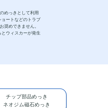
用のめっきとして利用
ショートなどのトラブ
はお奨めできません。
るとウィスカーが発生
チップ部品めっき
ネオジム磁石めっき