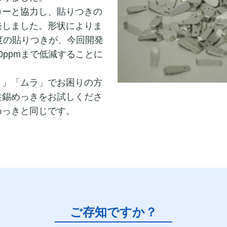
カーと協力し、貼りつきの
発しました。形状によりま
度の貼りつきが、今回開発
0ppmまで低減することに
ミ」「ムラ」でお困りの方
性錫めっきをお試しくださ
めっきと同じです。
ご存知ですか？