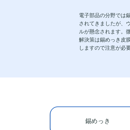
電子部品の分野では錫
されてきましたが、
ルが懸念されます。微
解決策は錫めっき皮
しますので注意が必
錫めっき