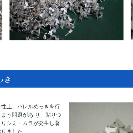
っき
特性上、バレルめっきを行
まう問題があ り、貼りつ
よりシミ・ムラが発生し著
おりました。