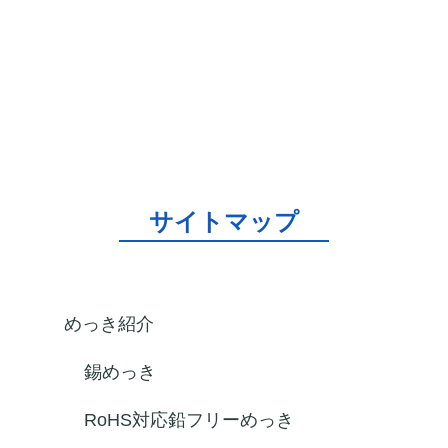
サイトマップ
めっき紹介
錫めっき
RoHS対応鉛フリーめっき