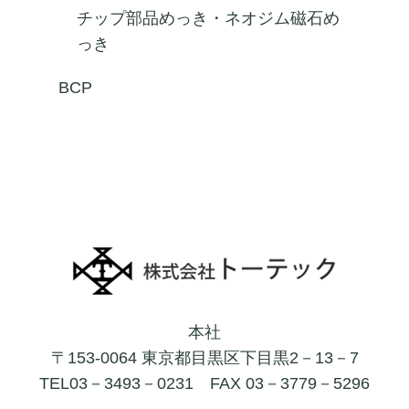
チップ部品めっき・ネオジム磁石め
っき
BCP
本社
〒153-0064 東京都目黒区下目黒2－13－7
TEL03－3493－0231
FAX 03－3779－5296