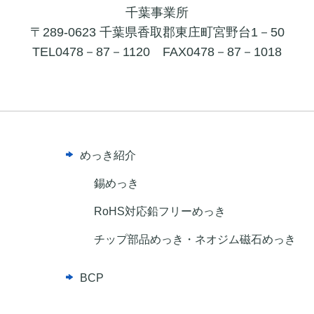
千葉事業所
〒289-0623 千葉県香取郡東庄町宮野台1－50
TEL0478－87－1120
FAX0478－87－1018
めっき紹介
錫めっき
RoHS対応鉛フリーめっき
チップ部品めっき・ネオジム磁石めっき
BCP