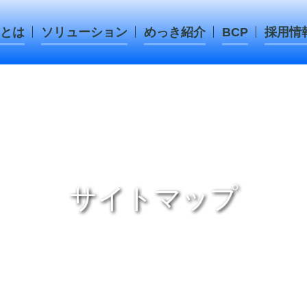
とは
ソリューション
めっき紹介
BCP
採用情
サイトマップ